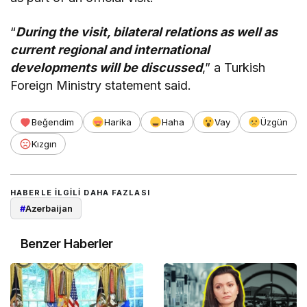
“
During the visit, bilateral relations as well as
current regional and international
developments will be discussed
,” a Turkish
Foreign Ministry statement said.
Beğendim
Harika
Haha
Vay
Üzgün
Kızgın
HABERLE ILGILI DAHA FAZLASI
#
Azerbaijan
Benzer Haberler