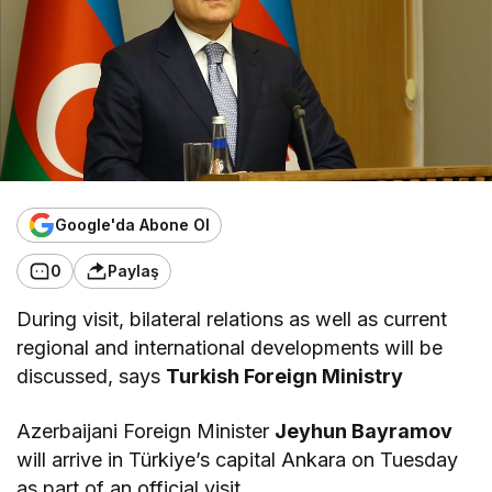
Google'da Abone Ol
0
Paylaş
During visit, bilateral relations as well as current
regional and international developments will be
discussed, says
Turkish Foreign Ministry
Azerbaijani Foreign Minister
Jeyhun Bayramov
will arrive in Türkiye’s capital Ankara on Tuesday
as part of an official visit.